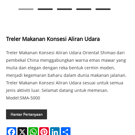
Treler Makanan Konsesi Aliran Udara
Treler Makanan Konsesi Aliran Udara Oriental Shimao dari
pembekal China menggabungkan warna emas mawar yang
mulia dan elegan dengan reka bentuk cermin moden,
menjadi kegemaran baharu dalam dunia makanan jalanan.
Treler Makanan Konsesi Aliran Udara sesuai untuk semua
jenis aktiviti luar, Selamat datang untuk memesan.
Model:SMA-5000
Hantar Pertanyaan
Facebook
X
WhatsApp
Pinterest
LinkedIn
Share