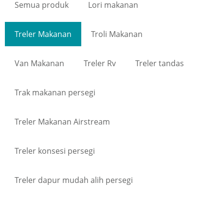
Semua produk
Lori makanan
Treler Makanan
Troli Makanan
Van Makanan
Treler Rv
Treler tandas
Trak makanan persegi
Treler Makanan Airstream
Treler konsesi persegi
Treler dapur mudah alih persegi