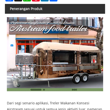
Penerangan Produk
Dari segi senario aplikasi, Treler Makanan Konsesi
Airstream sesuai untuk semua jenis aktiviti luar, pameran