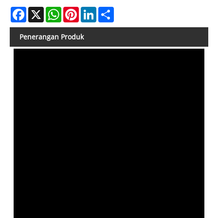
Facebook
X
WhatsApp
Pinterest
LinkedIn
Share
Penerangan Produk