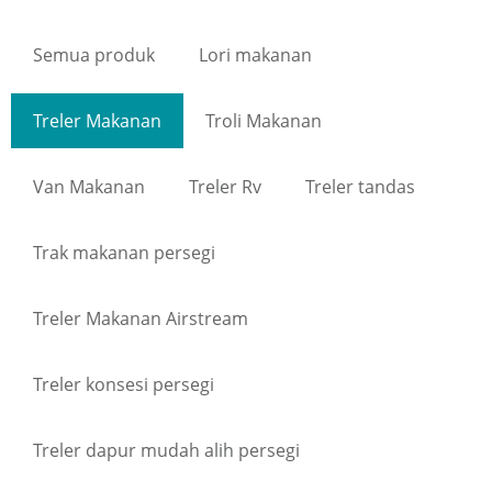
Semua produk
Lori makanan
Treler Makanan
Troli Makanan
Van Makanan
Treler Rv
Treler tandas
Trak makanan persegi
Treler Makanan Airstream
Treler konsesi persegi
Treler dapur mudah alih persegi