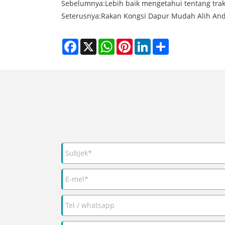
Sebelumnya:
Lebih baik mengetahui tentang tra
Seterusnya:
Rakan Kongsi Dapur Mudah Alih Anda
Facebook
X
WhatsApp
Pinterest
LinkedIn
Share