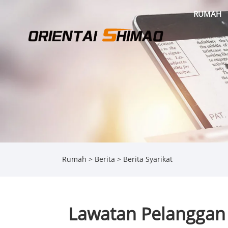
RUMAH
Rumah
>
Berita
>
Berita Syarikat
Lawatan Pelanggan