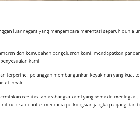
nggan luar negara yang mengembara merentasi separuh dunia unt
k pameran dan kemudahan pengeluaran kami, mendapatkan pandan
 penyesuaian kami.
an terperinci, pelanggan membangunkan keyakinan yang kuat te
n di tapak.
erminkan reputasi antarabangsa kami yang semakin meningkat, 
mitmen kami untuk membina perkongsian jangka panjang dan bol