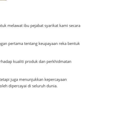
uk melawat ibu pejabat syarikat kami secara
gan pertama tentang keupayaan reka bentuk
rhadap kualiti produk dan perkhidmatan
tetapi juga menunjukkan kepercayaan
eh dipercayai di seluruh dunia.