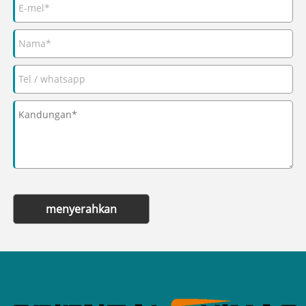
menyerahkan