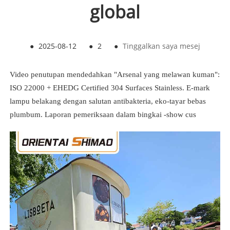
global
●
2025-08-12
●
2
●
Tinggalkan saya mesej
Video penutupan mendedahkan "Arsenal yang melawan kuman":
ISO 22000 + EHEDG Certified 304 Surfaces Stainless. E-mark
lampu belakang dengan salutan antibakteria, eko-tayar bebas
plumbum. Laporan pemeriksaan dalam bingkai -show cus