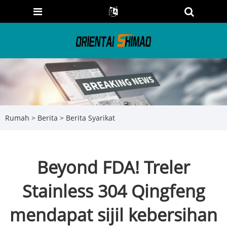
Rumah
>
Berita
>
Berita Syarikat
Beyond FDA! Treler
Stainless 304 Qingfeng
mendapat sijil kebersihan