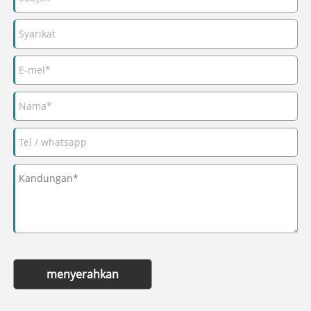
menyerahkan