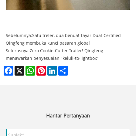
Sebelumnya:
Satu treler, dua benua! Tayar Dual-Certified
Qingfeng membuka kunci pasaran global
Seterusnya:
Zero Cookie-Cutter Trailer! Qingfeng
menawarkan penyesuaian "keluli-to-lightbox"
Facebook
X
WhatsApp
Pinterest
LinkedIn
Share
Hantar Pertanyaan