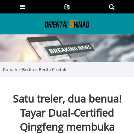
Rumah
>
Berita
>
Berita Produk
Satu treler, dua benua!
Tayar Dual-Certified
Qingfeng membuka