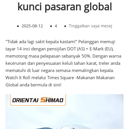
kunci pasaran global
●
2025-08-12
●
4
●
Tinggalkan saya mesej
"Tidak ada lagi sakit kepala kastam!" Pelanggan memuji
tayar 14 inci dengan pensijilan DOT (AS) + E-Mark (EU),
memotong masa pelepasan sebanyak 50%. Dengan warna
kecerunan dan penyesuaian keluli tahan karat, treler anda
mematuhi di luar negara semasa memalingkan kepala.
Watch It Roll melalui Times Square -Makanan Makanan
Global anda bermula di sini!