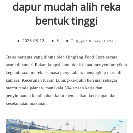
dapur mudah alih reka
bentuk tinggi
●
2025-08-12
●
5
●
Tinggalkan saya mesej
Treler pertama yang dibina oleh Qingfeng Food Store secara
rasmi dihantar! Rakan kongsi kami tidak dapat menyembunyikan
kegembiraan mereka semasa penyerahan, menangkap masa di
kamera. Kecerunan luaran kuning-ke-putih bersinar sebagai
mercu tanda jalanan, manakala 304 stesen kerja dan
penyimpanan keluli tahan karat memastikan kecekapan dan
keselamatan makanan.