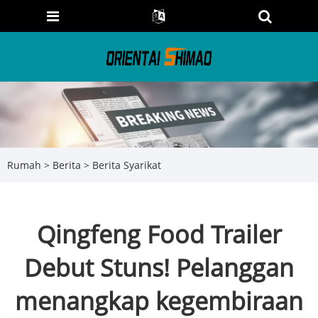
Rumah
>
Berita
>
Berita Syarikat
Qingfeng Food Trailer
Debut Stuns! Pelanggan
menangkap kegembiraan