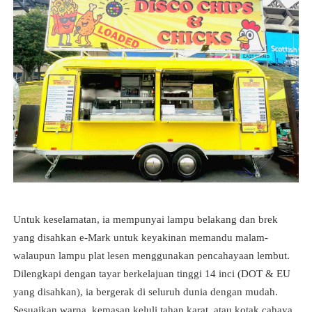
Untuk keselamatan, ia mempunyai lampu belakang dan brek
yang disahkan e-Mark untuk keyakinan memandu malam-
walaupun lampu plat lesen menggunakan pencahayaan lembut.
Dilengkapi dengan tayar berkelajuan tinggi 14 inci (DOT & EU
yang disahkan), ia bergerak di seluruh dunia dengan mudah.
Sesuaikan warna, kemasan keluli tahan karat, atau kotak cahaya