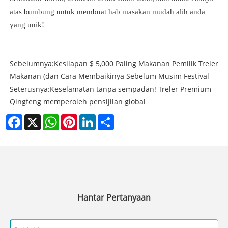
atas bumbung untuk membuat hab masakan mudah alih anda
yang unik!
Sebelumnya:
Kesilapan $ 5,000 Paling Makanan Pemilik Treler
Makanan (dan Cara Membaikinya Sebelum Musim Festival
Seterusnya:
Keselamatan tanpa sempadan! Treler Premium
Qingfeng memperoleh pensijilan global
Facebook
X
WhatsApp
Pinterest
LinkedIn
Share
Hantar Pertanyaan