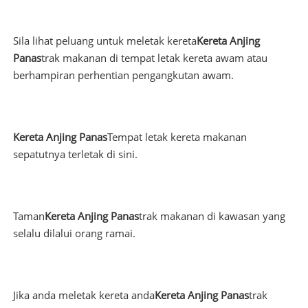
Sila lihat peluang untuk meletak kereta
Kereta Anjing
Panas
trak makanan di tempat letak kereta awam atau
berhampiran perhentian pengangkutan awam.
Kereta Anjing Panas
Tempat letak kereta makanan
sepatutnya terletak di sini.
Taman
Kereta Anjing Panas
trak makanan di kawasan yang
selalu dilalui orang ramai.
Jika anda meletak kereta anda
Kereta Anjing Panas
trak