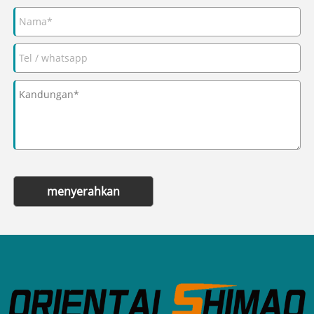
menyerahkan