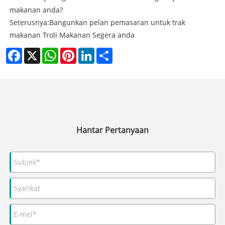
makanan anda?
Seterusnya:
Bangunkan pelan pemasaran untuk trak
makanan Troli Makanan Segera anda
Facebook
X
WhatsApp
Pinterest
LinkedIn
Share
Hantar Pertanyaan