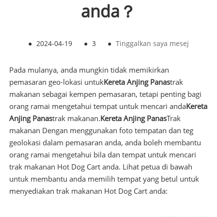
anda？
●
2024-04-19
●
3
●
Tinggalkan saya mesej
Pada mulanya, anda mungkin tidak memikirkan
pemasaran geo-lokasi untuk
Kereta Anjing Panas
trak
makanan sebagai kempen pemasaran, tetapi penting bagi
orang ramai mengetahui tempat untuk mencari anda
Kereta
Anjing Panas
trak makanan.
Kereta Anjing Panas
Trak
makanan Dengan menggunakan foto tempatan dan teg
geolokasi dalam pemasaran anda, anda boleh membantu
orang ramai mengetahui bila dan tempat untuk mencari
trak makanan Hot Dog Cart anda. Lihat petua di bawah
untuk membantu anda memilih tempat yang betul untuk
menyediakan trak makanan Hot Dog Cart anda: