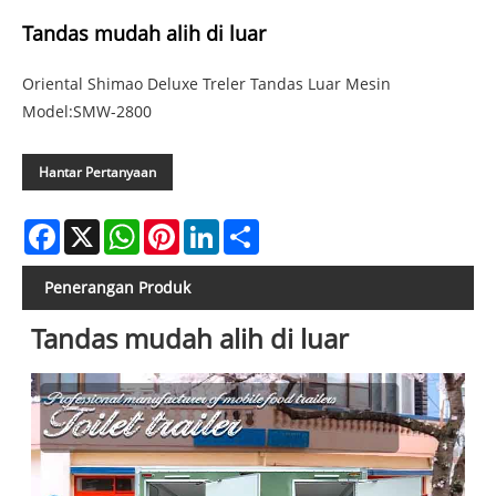
Tandas mudah alih di luar
Oriental Shimao Deluxe Treler Tandas Luar Mesin
Model:SMW-2800
Hantar Pertanyaan
Facebook
X
WhatsApp
Pinterest
LinkedIn
Share
Penerangan Produk
Tandas mudah alih di luar