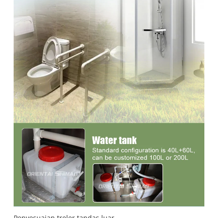
Penyesuaian treler tandas luar