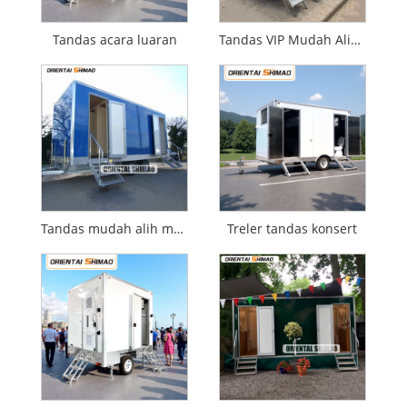
Tandas acara luaran
Tandas VIP Mudah Alih Mudah Alih
Tandas mudah alih mudah alih
Treler tandas konsert