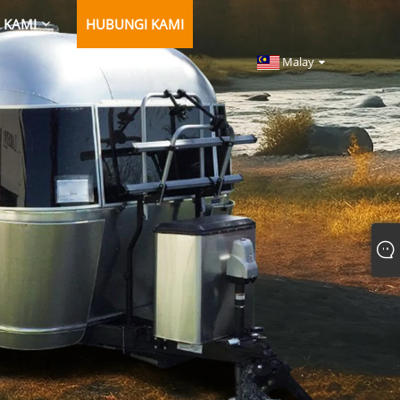
 KAMI
HUBUNGI KAMI
Malay