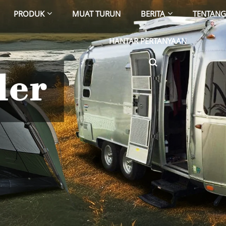
PRODUK
MUAT TURUN
BERITA
TENTANG
HANTAR PERTANYAAN