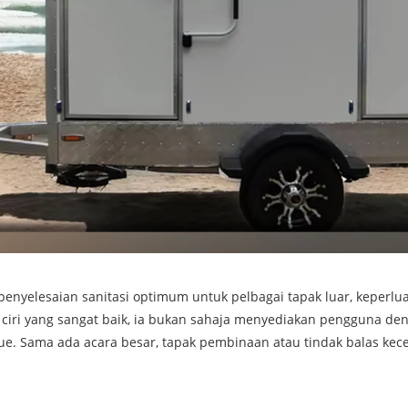
 penyelesaian sanitasi optimum untuk pelbagai tapak luar, keper
iri yang sangat baik, ia bukan sahaja menyediakan pengguna den
e. Sama ada acara besar, tapak pembinaan atau tindak balas kec