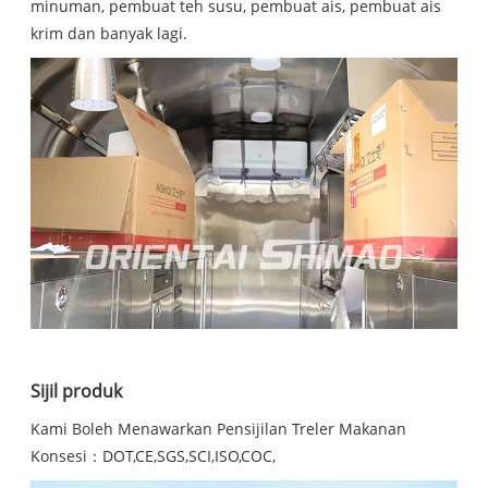
minuman, pembuat teh susu, pembuat ais, pembuat ais
krim dan banyak lagi.
Sijil produk
Kami Boleh Menawarkan Pensijilan Treler Makanan
Konsesi：DOT,CE,SGS,SCI,ISO,COC,