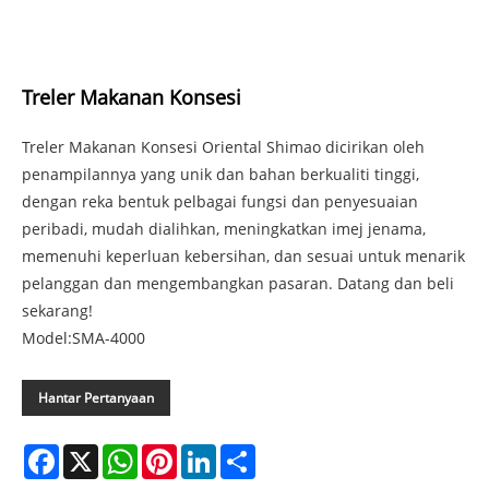
Treler Makanan Konsesi
Treler Makanan Konsesi Oriental Shimao dicirikan oleh
penampilannya yang unik dan bahan berkualiti tinggi,
dengan reka bentuk pelbagai fungsi dan penyesuaian
peribadi, mudah dialihkan, meningkatkan imej jenama,
memenuhi keperluan kebersihan, dan sesuai untuk menarik
pelanggan dan mengembangkan pasaran. Datang dan beli
sekarang!
Model:SMA-4000
Hantar Pertanyaan
Facebook
X
WhatsApp
Pinterest
LinkedIn
Share