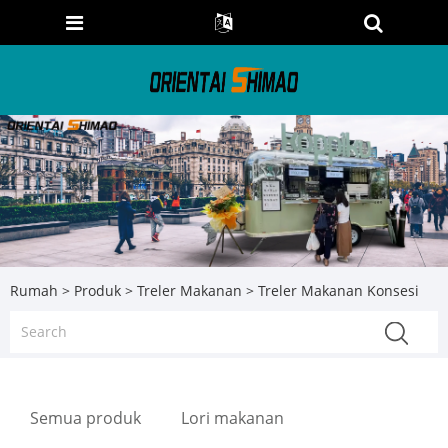
Rumah
>
Produk
>
Treler Makanan
> Treler Makanan Konsesi
Semua produk
Lori makanan