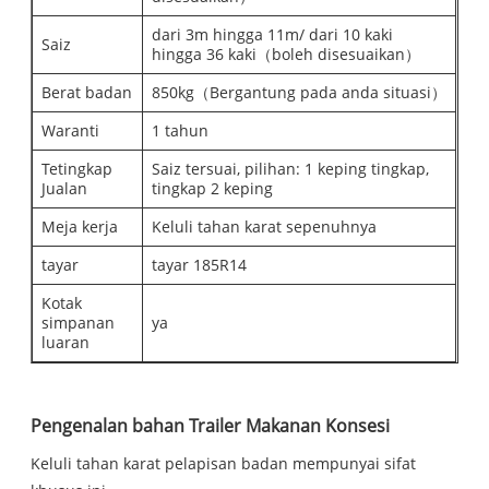
dari 3m hingga 11m/ dari 10 kaki
Saiz
hingga 36 kaki（boleh disesuaikan）
Berat badan
850kg（Bergantung pada anda situasi）
Waranti
1 tahun
Tetingkap
Saiz tersuai, pilihan: 1 keping tingkap,
Jualan
tingkap 2 keping
Meja kerja
Keluli tahan karat sepenuhnya
tayar
tayar 185R14
Kotak
simpanan
ya
luaran
Pengenalan bahan Trailer Makanan Konsesi
Keluli tahan karat pelapisan badan mempunyai sifat