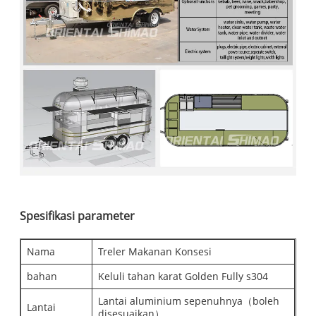
Spesifikasi parameter
Nama
Treler Makanan Konsesi
bahan
Keluli tahan karat Golden Fully s304
Lantai aluminium sepenuhnya（boleh
Lantai
disesuaikan）