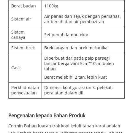
Berat badan
1100kg
Air panas dan sejuk dengan pemanas,
Sistem air
air bersih dan air pembaziran
Sistem
Set penuh lampu ekor
cahaya
Sistem brek
Brek tangan dan brek mekanikal
Diperbuat daripada paip persegi
lancar bergalvani 5cm*10cm.boleh
Casis
tahan
Berat melebihi 2 tan, lebih kuat
Perkhidmatan
Dimensi; konfigurasi unik; pelekat;
penyesuaian
peralatan dalam dll.
Pengenalan kepada Bahan Produk
Cermin Bahan luaran trak kopi keluli tahan karat adalah