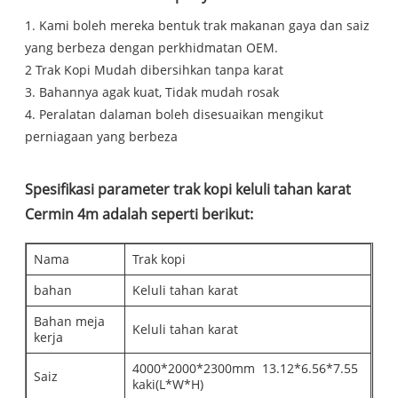
1. Kami boleh mereka bentuk trak makanan gaya dan saiz
yang berbeza dengan perkhidmatan OEM.
2 Trak Kopi Mudah dibersihkan tanpa karat
3. Bahannya agak kuat, Tidak mudah rosak
4. Peralatan dalaman boleh disesuaikan mengikut
perniagaan yang berbeza
Spesifikasi parameter trak kopi keluli tahan karat
Cermin 4m adalah seperti berikut:
Nama
Trak kopi
bahan
Keluli tahan karat
Bahan meja
Keluli tahan karat
kerja
4000*2000*2300mm 13.12*6.56*7.55
Saiz
kaki(L*W*H)