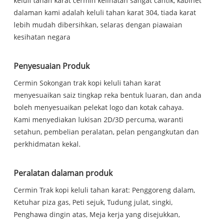
keluli tahan karat cermin kelihatan sangat cantik, kabinet
dalaman kami adalah keluli tahan karat 304, tiada karat
lebih mudah dibersihkan, selaras dengan piawaian
kesihatan negara
Penyesuaian Produk
Cermin Sokongan trak kopi keluli tahan karat
menyesuaikan saiz tingkap reka bentuk luaran, dan anda
boleh menyesuaikan pelekat logo dan kotak cahaya.
Kami menyediakan lukisan 2D/3D percuma, waranti
setahun, pembelian peralatan, pelan pengangkutan dan
perkhidmatan kekal.
Peralatan dalaman produk
Cermin Trak kopi keluli tahan karat: Penggoreng dalam,
Ketuhar piza gas, Peti sejuk, Tudung julat, singki,
Penghawa dingin atas, Meja kerja yang disejukkan,