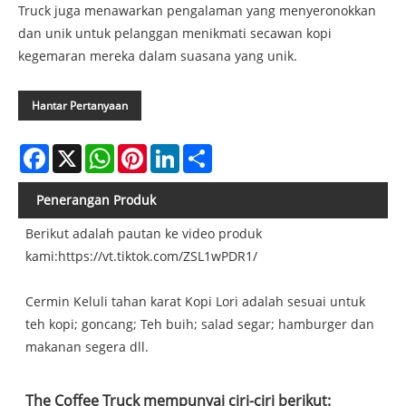
Truck juga menawarkan pengalaman yang menyeronokkan
dan unik untuk pelanggan menikmati secawan kopi
kegemaran mereka dalam suasana yang unik.
Hantar Pertanyaan
Facebook
X
WhatsApp
Pinterest
LinkedIn
Share
Penerangan Produk
Berikut adalah pautan ke video produk
kami:
https://vt.tiktok.com/ZSL1wPDR1/
Cermin Keluli tahan karat Kopi Lori adalah sesuai untuk
teh kopi; goncang; Teh buih; salad segar; hamburger dan
makanan segera dll.
The Coffee Truck mempunyai ciri-ciri berikut: