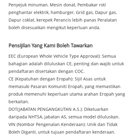
Penyejuk minuman, Mesin donat, Pembakar roti
penghantar elektrik, hamburger, Grid gas, Dapur gas,
Dapur coklat, kerepek Perancis lebih panas Peralatan
boleh disesuaikan mengikut keperluan anda.
Pensijilan Yang Kami Boleh Tawarkan
EEC (European Whole Vehicle Type Approval): Semua
bahagian adalah diluluskan CE, penting dan wajib untuk
pendaftaran disertakan dengan COC.
CE (Kepatuhan dengan Eropah): Sijil Asas untuk
memasuki Pasaran Komuniti Eropah, yang memastikan
produk memenuhi keperluan utama arahan Eropah yang
berkaitan.
DOT(JABATAN PENGANGKUTAN A.S.): Dikeluarkan
daripada NHTSA, jabatan AS, semua model diluluskan.
VIN (Nombor Pengenalan Kenderaan): Unik dan Tidak
Boleh Diganti, untuk tujuan pendaftaran kenderaan.