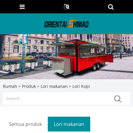
Rumah
>
Produk
>
Lori makanan
> Lori Kopi
Semua produk
Lori makanan